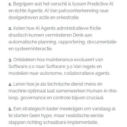
1.
Begrijpen wat het verschil is tussen Predictive AI
en échte Agentic AI Van patroonherkenning naar
doelgedreven actie en orkestratie.
2.
Inzien hoe AI Agents administratieve frictie
drastisch kunnen verminderen Denk aan
automatische planning, rapportering, documentatie
en systeeminteractie.
3.
Ontdekken hoe maintenance evolueert van
Software 2.0 naar Software 3.0 Van regels en
modellen naar autonome, collaboratieve agents.
4.
Leren hoe je als technische dienst mens én
machine optimaal laat samenwerken Human-in-the-
loop, governance en controle blijven cruciaal.
5.
Een strategisch kader meekrijgen om vandaag al
te starten Geen hype, maar realistische eerste
stappen richting schaalbare implementatie.