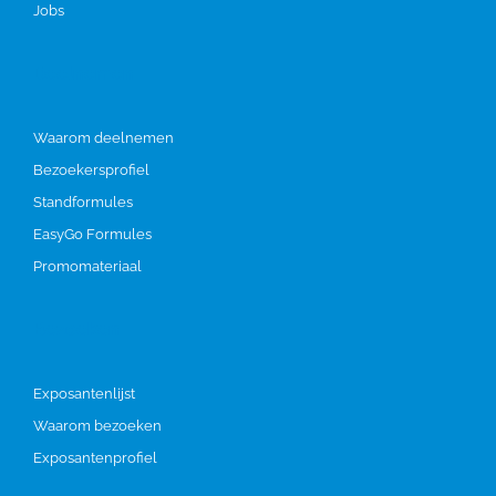
Jobs
Deelnemen
Waarom deelnemen
Bezoekersprofiel
Standformules
EasyGo Formules
Promomateriaal
Bezoeken
Exposantenlijst
Waarom bezoeken
Exposantenprofiel