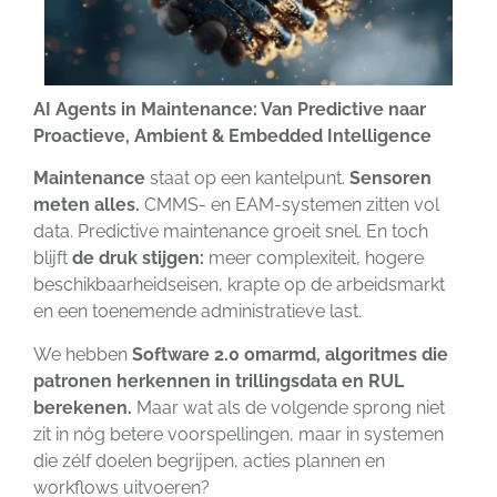
AI Agents in Maintenance: Van Predictive naar
Proactieve, Ambient & Embedded Intelligence
Maintenance
staat op een kantelpunt.
Sensoren
meten alles.
CMMS- en EAM-systemen zitten vol
data. Predictive maintenance groeit snel. En toch
blijft
de druk stijgen:
meer complexiteit, hogere
beschikbaarheidseisen, krapte op de arbeidsmarkt
en een toenemende administratieve last.
We hebben
Software 2.0 omarmd, algoritmes die
patronen herkennen in trillingsdata en RUL
berekenen.
Maar wat als de volgende sprong niet
zit in nóg betere voorspellingen, maar in systemen
die zélf doelen begrijpen, acties plannen en
workflows uitvoeren?