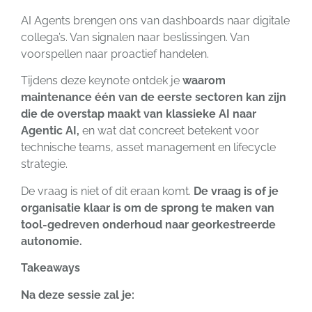
AI Agents brengen ons van dashboards naar digitale
collega’s. Van signalen naar beslissingen. Van
voorspellen naar proactief handelen.
Tijdens deze keynote ontdek je
waarom
maintenance één van de eerste sectoren kan zijn
die de overstap maakt van klassieke AI naar
Agentic AI,
en wat dat concreet betekent voor
technische teams, asset management en lifecycle
strategie.
De vraag is niet of dit eraan komt.
De vraag is of je
organisatie klaar is om de sprong te maken van
tool-gedreven onderhoud naar georkestreerde
autonomie.
Takeaways
Na deze sessie zal je: