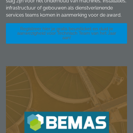
slag zijn voor het onderhoud van machines, installaties,
infrastructuur of gebouwen als dienstverlenende
services teams komen in aanmerking voor de award.
Registreer hier je gratis beursticket en duid je
aanwezigheid voor Technisch Team van het Jaar
aan!