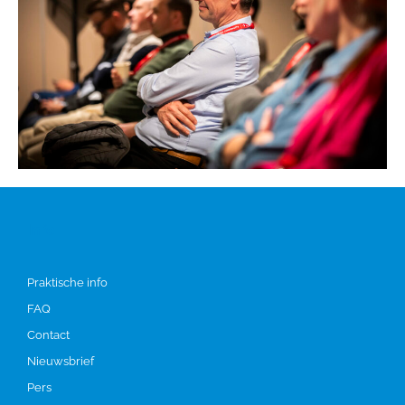
Info
Praktische info
FAQ
Contact
Nieuwsbrief
Pers