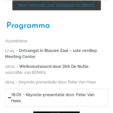
Meer informatie over kandidaten en BEMAS
Programma
Avondshow:
17:45 –
Ontvangst in Blauwe Zaal – 1ste verdiep
Meeting Center
18:00 –
Welkomstwoord door Dirk De Nutte
,
voorzitter van BEMAS
18:05 – Keynote-presentatie door Peter Van Hees
18:05 - Keynote-presentatie door Peter Van
Hees