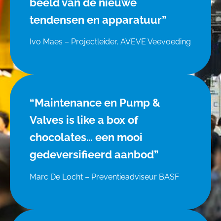
beeld van de nieuwe
tendensen en apparatuur”
Ivo Maes – Projectleider, AVEVE Veevoeding
“Maintenance en Pump &
Valves is like a box of
chocolates… een mooi
gedeversifieerd aanbod”
Marc De Locht – Preventieadviseur BASF