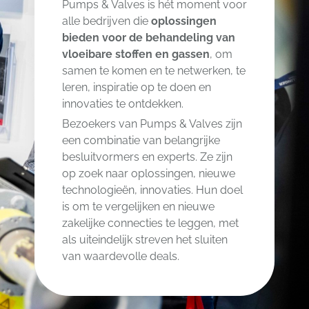
Pumps & Valves is hét moment voor
alle bedrijven die
oplossingen
bieden voor de behandeling van
vloeibare stoffen en gassen
, om
samen te komen en te netwerken, te
leren, inspiratie op te doen en
innovaties te ontdekken.
Bezoekers van Pumps & Valves zijn
een combinatie van belangrijke
besluitvormers en experts. Ze zijn
op zoek naar oplossingen, nieuwe
technologieën, innovaties. Hun doel
is om te vergelijken en nieuwe
zakelijke connecties te leggen, met
als uiteindelijk streven het sluiten
van waardevolle deals.