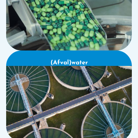
(Afval)water