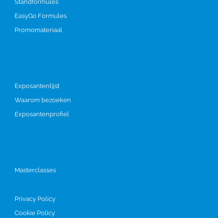
Standformules
EasyGo Formules
Promomateriaal
Bezoeken
Exposantenlijst
Waarom bezoeken
Exposantenprofiel
Programma
Masterclasses
Privacy Policy
Cookie Policy