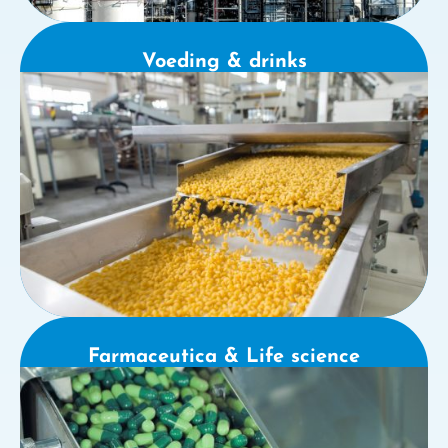
Voeding & drinks
Farmaceutica & Life science