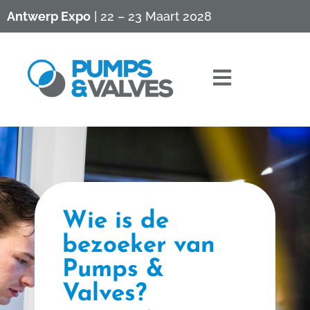
Antwerp Expo
| 22 – 23 Maart 2028
Wie is de
bezoeker van
Pumps &
Valves?