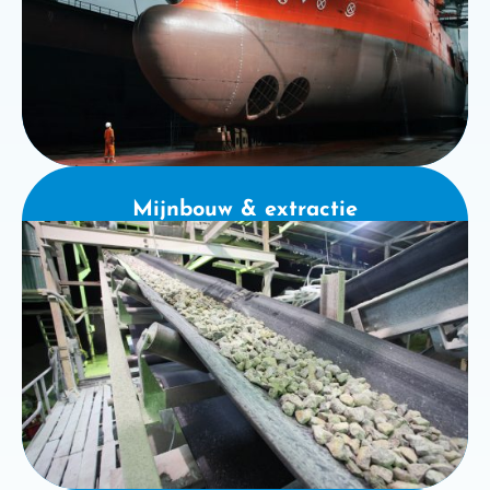
Mijnbouw & extractie