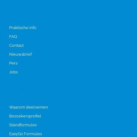
Info
Praktische info
FAQ
Contact
Nieuwsbrief
Pers
Jobs
Deelnemen
Waarom deelnemen
Bezoekersprofiel
Standformules
EasyGo Formules