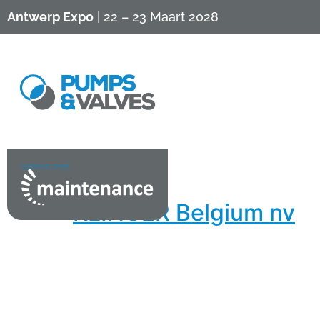
Antwerp Expo
| 22 – 23 Maart 2028
samen met
KLINGER Belgium nv