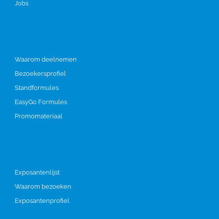
Jobs
Deelnemen
Waarom deelnemen
Bezoekersprofiel
Standformules
EasyGo Formules
Promomateriaal
Bezoeken
Exposantenlijst
Waarom bezoeken
Exposantenprofiel