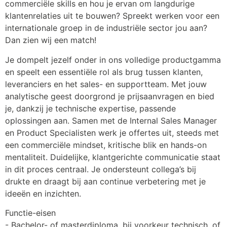
commerciële skills en hou je ervan om langdurige 
klantenrelaties uit te bouwen? Spreekt werken voor een 
internationale groep in de industriële sector jou aan? 
Dan zien wij een match!
Je dompelt jezelf onder in ons volledige productgamma 
en speelt een essentiële rol als brug tussen klanten, 
leveranciers en het sales- en supportteam. Met jouw 
analytische geest doorgrond je prijsaanvragen en bied 
je, dankzij je technische expertise, passende 
oplossingen aan. Samen met de Internal Sales Manager 
en Product Specialisten werk je offertes uit, steeds met 
een commerciële mindset, kritische blik en hands-on 
mentaliteit. Duidelijke, klantgerichte communicatie staat 
in dit proces centraal. Je ondersteunt collega’s bij 
drukte en draagt bij aan continue verbetering met je 
ideeën en inzichten.
Functie-eisen
- Bachelor- of masterdiploma, bij voorkeur technisch, of 