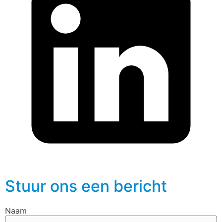
Stuur ons een bericht
Naam