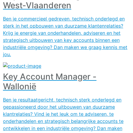
West-Vlaanderen
Ben je commercieel gedreven, technisch onderlegd en
sterk in het opbouwen van duurzame klantenrelaties?
Krijg je energie van onderhandelen, adviseren en het
strategisch uitbouwen van key accounts binnen een
industriële omgeving? Dan maken we graag kennis met
jou.
Key Account Manager -
Wallonië
Ben je resultaatgericht, technisch sterk onderlegd en
gepassioneerd door het uitbouwen van duurzame
klantrelaties? Vind je het leuk om te adviseren, te
onderhandelen en strategisch belangrijke accounts te
ontwikkelen in een industriële omgeving? Dan maken