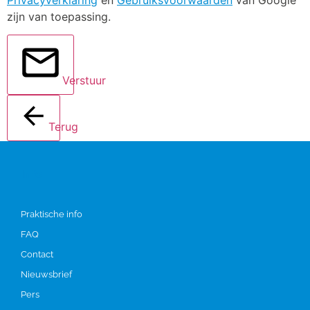
Privacyverklaring
en
Gebruiksvoorwaarden
van Google
zijn van toepassing.
Verstuur
Terug
Info
Praktische info
FAQ
Contact
Nieuwsbrief
Pers