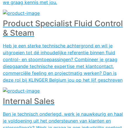
we graag kennis met jou.
Product Specialist Fluid Control
& Steam
Heb je een sterke technische achtergrond en wil je
uitgroeien tot dé inhoudelijke referentie binnen fluid
control- en stoomtoepassingen? Combineer je graag
diepgaande technische expertise met klantcontact,
commerciële feeling en projectmatig werken? Dan is
deze rol bij KLINGER Belgium jou op het lijf geschreven
Internal Sales
Ben je technisch onderlegd, werk je nauwkeurig en haal
je voldoening uit het ondersteunen van klanten en
salescollega’s? Werk je graag in een industriële context