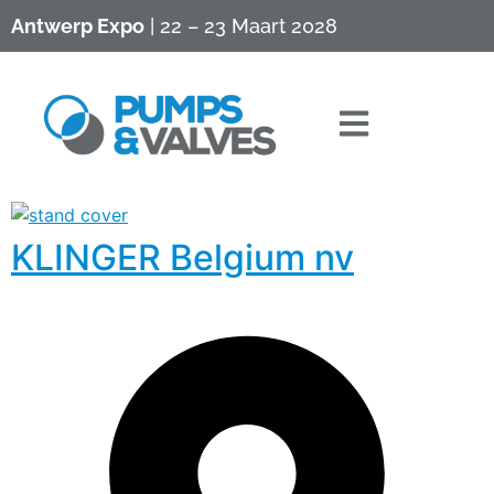
Antwerp Expo
| 22 – 23 Maart 2028
KLINGER Belgium nv