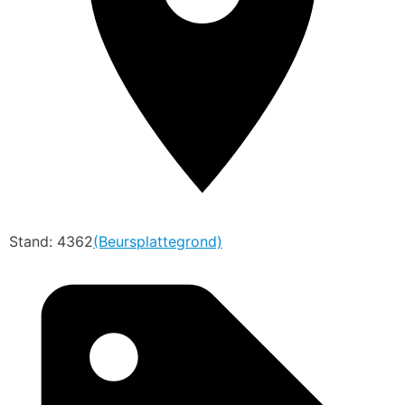
Stand: 4362
(Beursplattegrond)