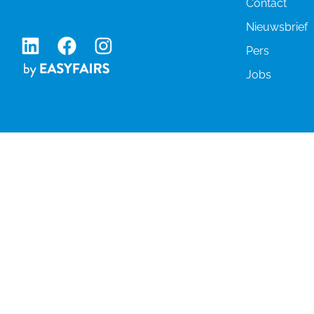
Contact
Nieuwsbrief
Pers
Jobs