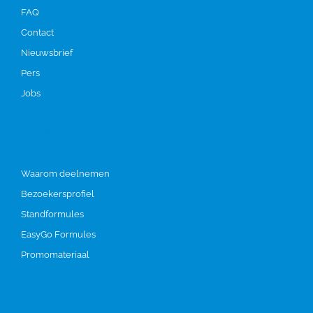
FAQ
Contact
Nieuwsbrief
Pers
Jobs
Deelnemen
Waarom deelnemen
Bezoekersprofiel
Standformules
EasyGo Formules
Promomateriaal
Bezoeken