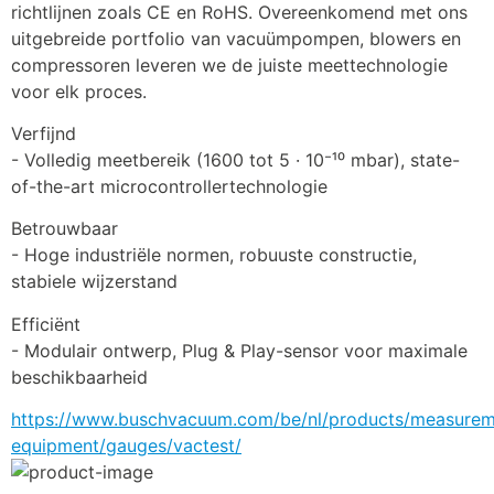
richtlijnen zoals CE en RoHS. Overeenkomend met ons 
uitgebreide portfolio van vacuümpompen, blowers en 
compressoren leveren we de juiste meettechnologie 
voor elk proces.
Verfijnd
- Volledig meetbereik (1600 tot 5 · 10⁻¹⁰ mbar), state-
of-the-art microcontrollertechnologie
Betrouwbaar
- Hoge industriële normen, robuuste constructie, 
stabiele wijzerstand
Efficiënt
- Modulair ontwerp, Plug & Play-sensor voor maximale 
beschikbaarheid
https://www.buschvacuum.com/be/nl/products/measurem
equipment/gauges/vactest/