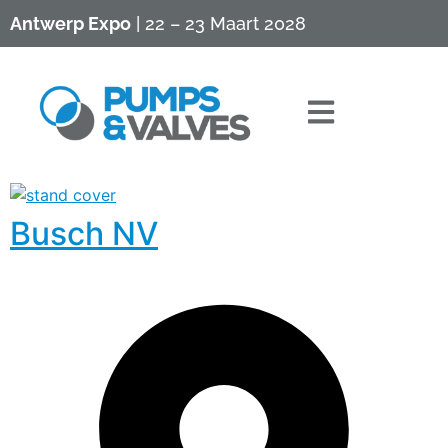
Antwerp Expo
| 22 – 23 Maart 2028
Busch NV