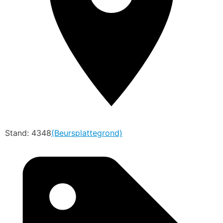
Stand: 4348
(Beursplattegrond)