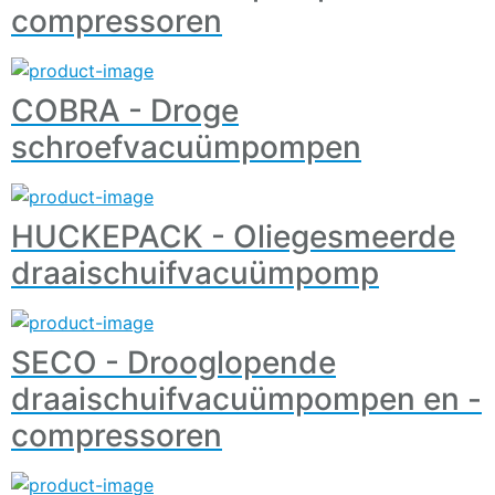
compressoren
COBRA - Droge
schroefvacuümpompen
HUCKEPACK - Oliegesmeerde
draaischuifvacuümpomp
SECO - Drooglopende
draaischuifvacuümpompen en -
compressoren