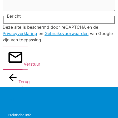
Bericht
Deze site is beschermd door reCAPTCHA en de
Privacyverklaring
en
Gebruiksvoorwaarden
van Google
zijn van toepassing.
Verstuur
Terug
Info
Praktische info