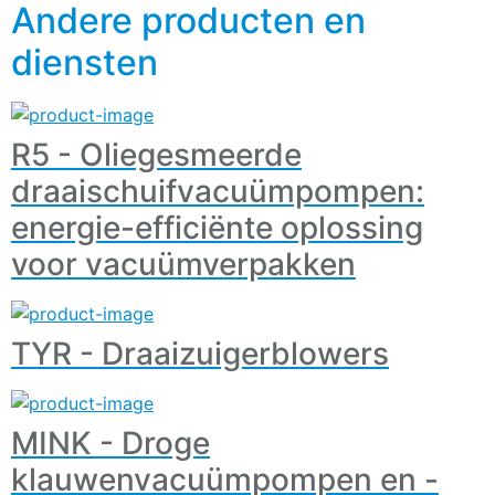
Andere producten en
diensten
R5 - Oliegesmeerde
draaischuifvacuümpompen:
energie-efficiënte oplossing
voor vacuümverpakken
TYR - Draaizuigerblowers
MINK - Droge
klauwenvacuümpompen en -