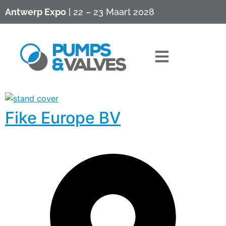
Antwerp Expo
| 22 – 23 Maart 2028
Fike Europe BV