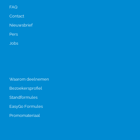
FAQ
Contact
Nieuwsbrief
Pers
Jobs
Deelnemen
Waarom deelnemen
Bezoekersprofiel
Standformules
EasyGo Formules
Promomateriaal
Bezoeken