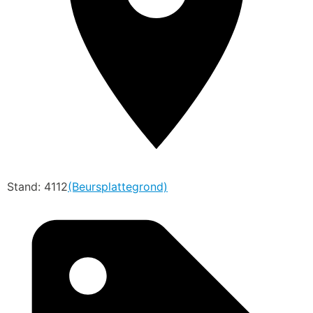
Stand: 4112
(Beursplattegrond)