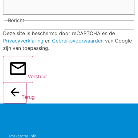
Bericht
Deze site is beschermd door reCAPTCHA en de
Privacyverklaring
en
Gebruiksvoorwaarden
van Google
zijn van toepassing.
Verstuur
Terug
Info
Praktische info