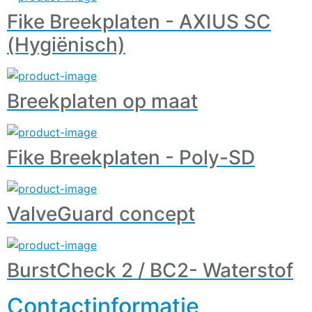
Fike Breekplaten - AXIUS SC
(Hygiënisch)
Breekplaten op maat
Fike Breekplaten - Poly-SD
ValveGuard concept
BurstCheck 2 / BC2- Waterstof
Contactinformatie