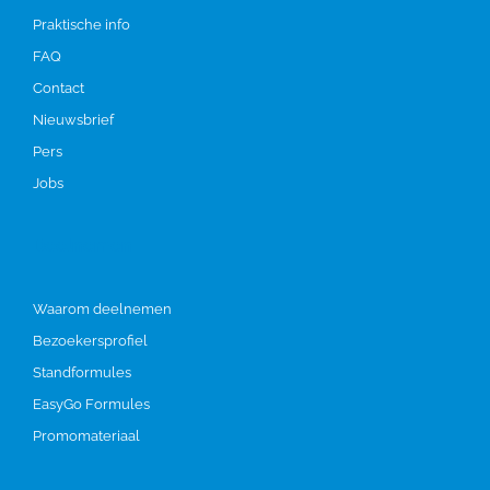
Praktische info
FAQ
Contact
Nieuwsbrief
Pers
Jobs
Deelnemen
Waarom deelnemen
Bezoekersprofiel
Standformules
EasyGo Formules
Promomateriaal