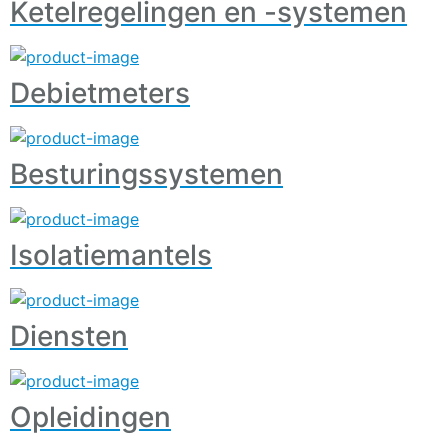
Ketelregelingen en -systemen
Debietmeters
Besturingssystemen
Isolatiemantels
Diensten
Opleidingen