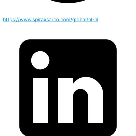
https://www.spiraxsarco.com/global/nl-nl