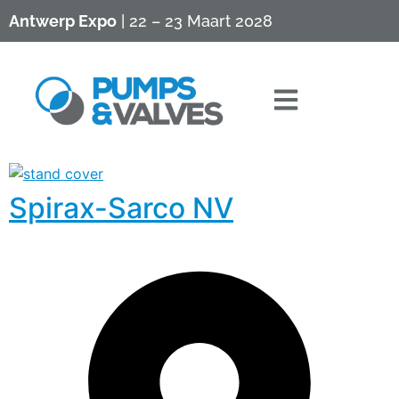
Antwerp Expo
| 22 – 23 Maart 2028
Spirax-Sarco NV