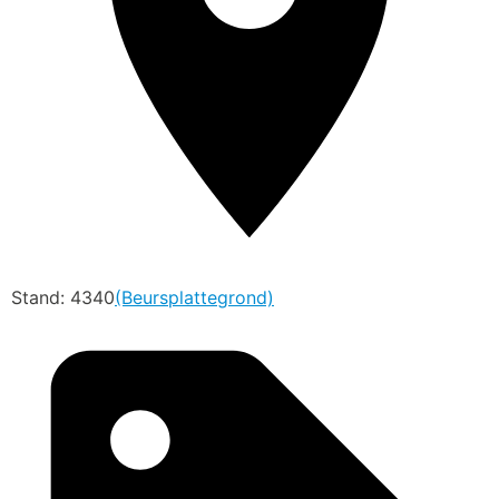
Stand: 4340
(Beursplattegrond)