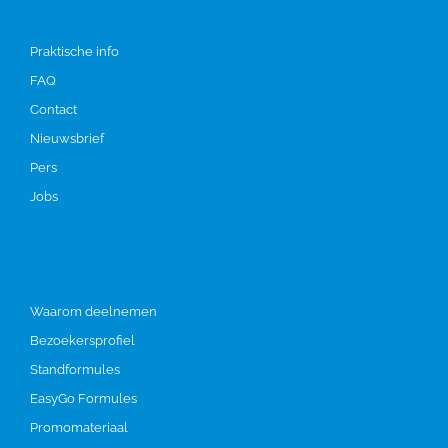
Praktische info
FAQ
Contact
Nieuwsbrief
Pers
Jobs
Deelnemen
Waarom deelnemen
Bezoekersprofiel
Standformules
EasyGo Formules
Promomateriaal