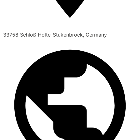
33758 Schloß Holte-Stukenbrock, Germany