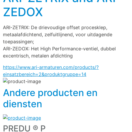
ZEDOX
ARI-ZETRIX: De drievoudige offset procesklep, 
metaalafdichtend, zelfuitlijnend, voor uitdagende 
toepassingen;
ARI-ZEDOX: Het High Performance-ventiel, dubbel 
excentrisch, metalen afdichting
https://www.ari-armaturen.com/products/?
einsatzbereich=2&produktgruppe=14
Andere producten en
diensten
PREDU ® P