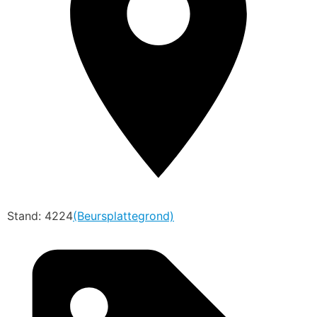
Stand: 4224
(Beursplattegrond)