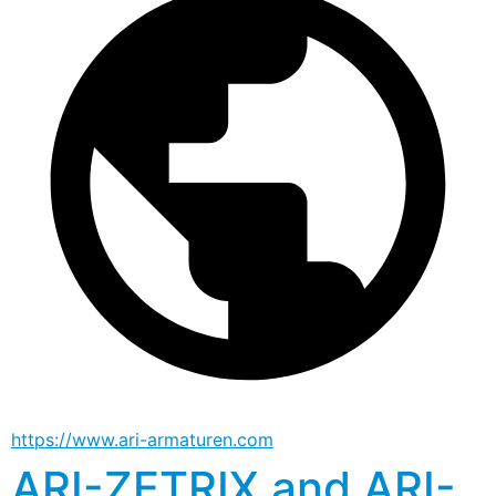
https://www.ari-armaturen.com
ARI-ZETRIX and ARI-