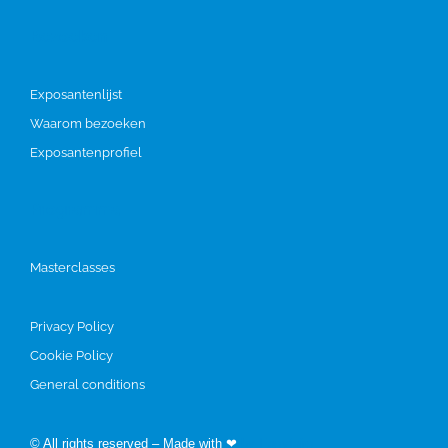
Bezoeken
Exposantenlijst
Waarom bezoeken
Exposantenprofiel
Programma
Masterclasses
Privacy Policy
Cookie Policy
General conditions
© All rights reserved – Made with ❤
by Easyfairs