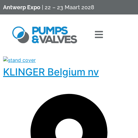
Antwerp Expo
| 22 – 23 Maart 2028
KLINGER Belgium nv