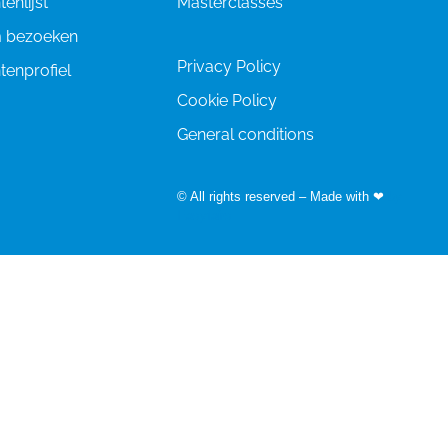
enlijst
Masterclasses
 bezoeken
Privacy Policy
enprofiel
Cookie Policy
General conditions
© All rights reserved – Made with ❤
by
Easyfairs