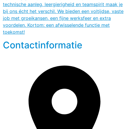
technische aanleg, leergierigheid en teamspirit maak je
bij ons écht het verschil. We bieden een voltijdse, vaste
job met groeikansen, een fijne werksfeer en extra
voordelen. Kortom: een afwisselende functie met
toekomst!
Contactinformatie