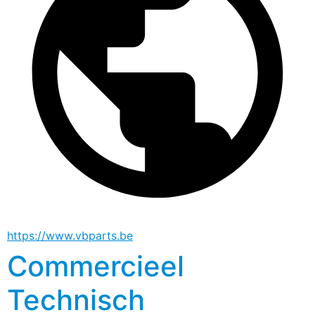
https://www.vbparts.be
Commercieel
Technisch