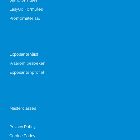
Standformules
EasyGo Formules
Promomateriaal
Bezoeken
Exposantenlijst
Waarom bezoeken
Exposantenprofiel
Programma
Masterclasses
Privacy Policy
Cookie Policy