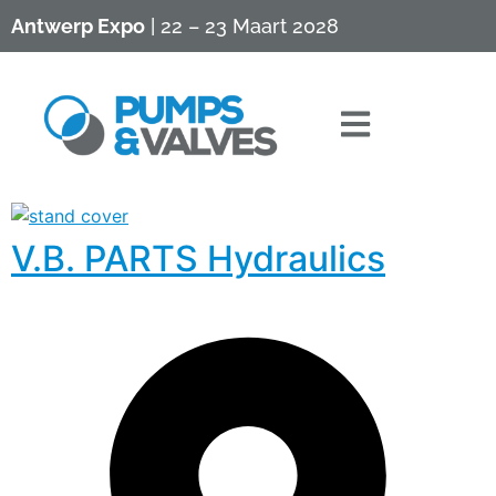
Antwerp Expo
| 22 – 23 Maart 2028
V.B. PARTS Hydraulics