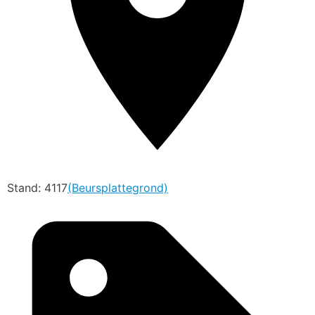
Stand: 4117
(Beursplattegrond)