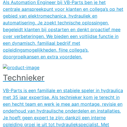
Als Automation Engineer bij VB-Parts ben je het
centrale aanspreekpunt voor klanten en collega’s op het
gebied van elektromechanica, hydrauliek en
automatisering. Je zoekt technische oplossingen,
begeleidt klanten bij opstarten en denkt proactief mee
over verbeteringen. We bieden een voltijdse functie in
een dynamisch, familiaal bedrijf met
opleidingsmogelijkheden, fijne collega’s,
doorgroeikansen en extra voordelen.
Technieker
VB-Parts is een familiale en stabiele speler in hydraulica
met 35 jaar expertise. Als technieker kom je terecht in
een hecht team en werk je mee aan montage, revisie en
onderhoud van hydraulische onderdelen en installaties.
Je hoeft geen expert te zijn: dankzij een interne
opleiding groei je uit tot hydrauliekspecialist. Met