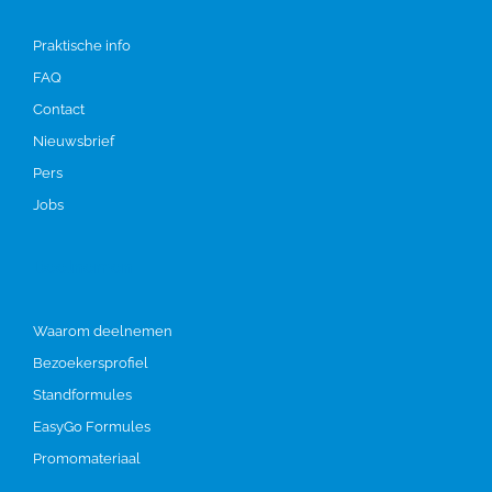
Praktische info
FAQ
Contact
Nieuwsbrief
Pers
Jobs
Deelnemen
Waarom deelnemen
Bezoekersprofiel
Standformules
EasyGo Formules
Promomateriaal