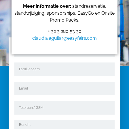
Meer informatie over:
standreservatie,
standwijziging, sponsorships, EasyGo en Onsite
Promo Packs.
+ 32 3 280 53 30
claudia.aguilar@easyfairs.com