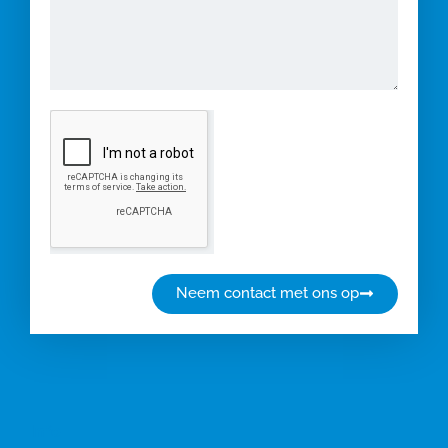
Neem contact met ons op
Info