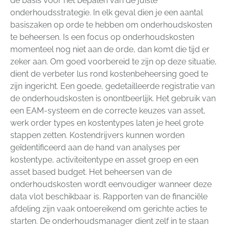
de basis voor het bepalen van de juiste
onderhoudsstrategie. In elk geval dien je een aantal
basiszaken op orde te hebben om onderhoudskosten
te beheersen. Is een focus op onderhoudskosten
momenteel nog niet aan de orde, dan komt die tijd er
zeker aan. Om goed voorbereid te zijn op deze situatie,
dient de verbeter lus rond kostenbeheersing goed te
zijn ingericht. Een goede, gedetailleerde registratie van
de onderhoudskosten is onontbeerlijk. Het gebruik van
een EAM-systeem en de correcte keuzes van asset,
werk order types en kostentypes laten je heel grote
stappen zetten. Kostendrijvers kunnen worden
geïdentificeerd aan de hand van analyses per
kostentype, activiteitentype en asset groep en een
asset based budget. Het beheersen van de
onderhoudskosten wordt eenvoudiger wanneer deze
data vlot beschikbaar is. Rapporten van de financiële
afdeling zijn vaak ontoereikend om gerichte acties te
starten. De onderhoudsmanager dient zelf in te staan