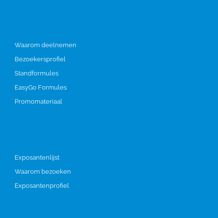
Deelnemen
Waarom deelnemen
Bezoekersprofiel
Standformules
EasyGo Formules
Promomateriaal
Bezoeken
Exposantenlijst
Waarom bezoeken
Exposantenprofiel
Programma