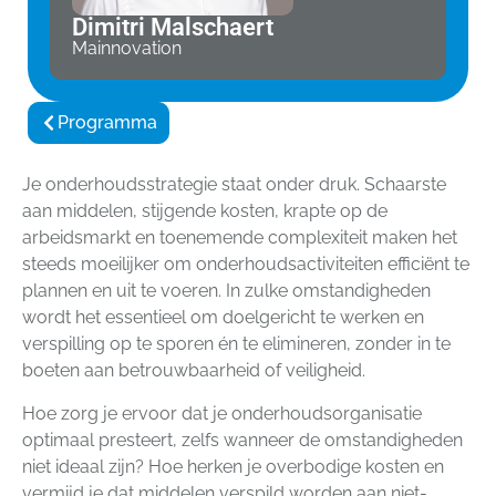
Dimitri Malschaert
Mainnovation
Programma
Je onderhoudsstrategie staat onder druk. Schaarste
aan middelen, stijgende kosten, krapte op de
arbeidsmarkt en toenemende complexiteit maken het
steeds moeilijker om onderhoudsactiviteiten efficiënt te
plannen en uit te voeren. In zulke omstandigheden
wordt het essentieel om doelgericht te werken en
verspilling op te sporen én te elimineren, zonder in te
boeten aan betrouwbaarheid of veiligheid.
Hoe zorg je ervoor dat je onderhoudsorganisatie
optimaal presteert, zelfs wanneer de omstandigheden
niet ideaal zijn? Hoe herken je overbodige kosten en
vermijd je dat middelen verspild worden aan niet-