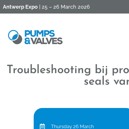
Antwerp Expo
| 25 – 26 March 2026
Troubleshooting bij p
seals v
Practical information
Thursday 26 March