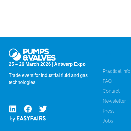
Info
25 – 26 March 2026 | Antwerp Expo
Practical info
Trade event for industrial fluid and gas
FAQ
technologies
Contact
Newsletter
Press
Jobs