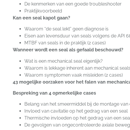
De kenmerken van een goede troubleshooter
Praktijkvoorbeeld
Kan een seal kapot gaan?
Waarom “de seal lekt” geen diagnose is
Eisen aan levensduur van seals volgens de API 
MTBF van seals in de praktijk (2 cases)
Wanneer wordt een seal als gefaald beschouwd?
Wat is een mechanical seal eigenlijk?
Waarom is lekkage inherent aan mechanical seal
Waarom symptomen vaak misleiden (2 cases)
43 mogelijke oorzaken voor het falen van mechanica
Bespreking van 4 opmerkelijke cases
Belang van het smeermiddel bij de montage van 
Invloed van cavitatie op het gedrag van een seal
Thermische invloeden op het gedrag van een se
De gevolgen van ongecontroleerde axiale bewe