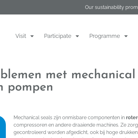
Our sustainability prom
Visit
Participate
Programme
roblemen met mechanical
an pompen
Mechanical seals zijn onmisbare componenten in
roter
compressoren en andere draaiende machines. Ze zorge
gecontroleerd worden afgedicht, ook bij hoge drukken