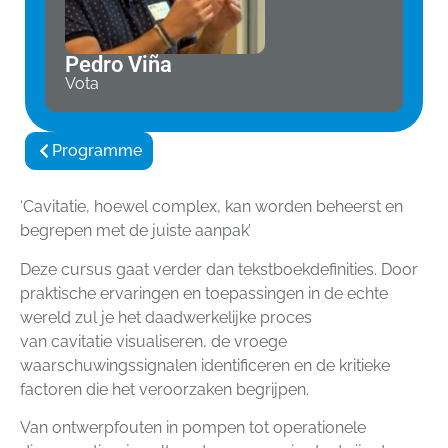
Pedro Viña
Vota
Programme
‘Cavitatie, hoewel complex, kan worden beheerst en
begrepen met de juiste aanpak’
Deze cursus gaat verder dan tekstboekdefinities. Door
praktische ervaringen en toepassingen in de echte
wereld zul je het daadwerkelijke proces
van cavitatie visualiseren, de vroege
waarschuwingssignalen identificeren en de kritieke
factoren die het veroorzaken begrijpen.
Van ontwerpfouten in pompen tot operationele