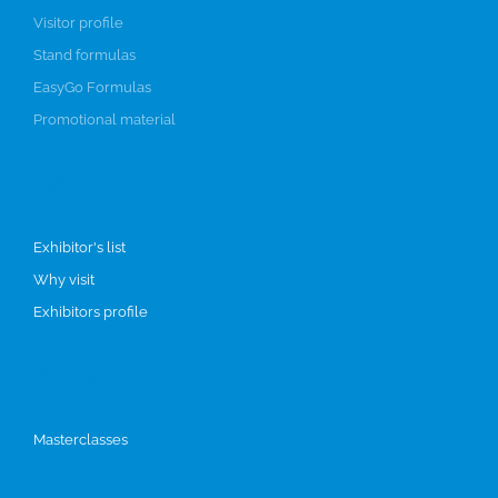
Visitor profile
Stand formulas
EasyGo Formulas
Promotional material
Visit
Exhibitor's list
Why visit
Exhibitors profile
Programme
Masterclasses