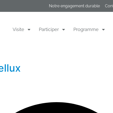
Notre engagement durable
Con
Visite
Participer
Programme
llux