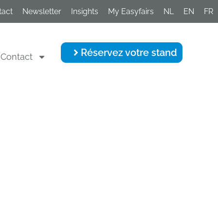
tact
Newsletter
Insights
My Easyfairs
NL
EN
FR
Réservez votre stand
Contact