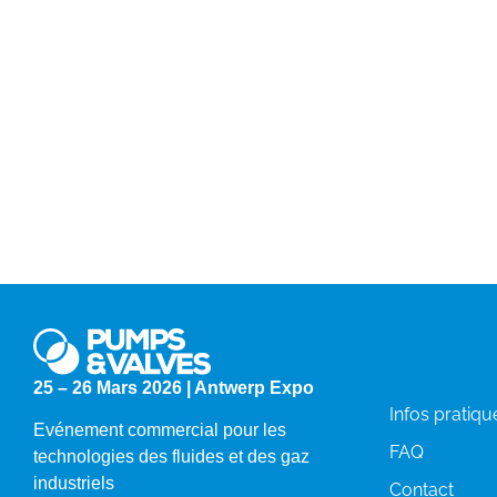
!
Plus d'informations
Infos
25 – 26 Mars 2026 | Antwerp Expo
Infos pratiqu
Evénement commercial pour les
FAQ
technologies des fluides et des gaz
industriels
Contact