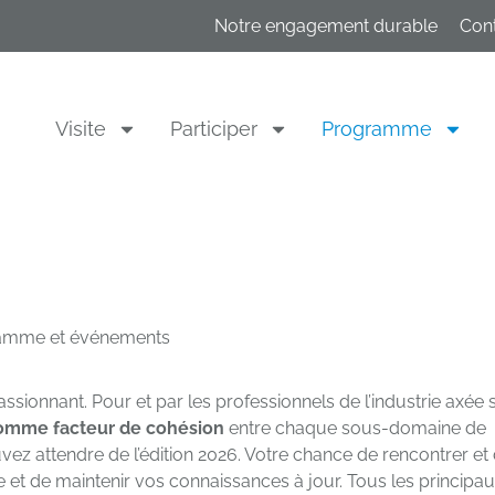
Notre engagement durable
Con
Visite
Participer
Programme
amme et événements
sionnant. Pour et par les professionnels de l’industrie axée 
omme facteur de cohésion
entre chaque sous-domaine de
vez attendre de l’édition 2026. Votre chance de rencontrer et
ée et de maintenir vos connaissances à jour. Tous les principa