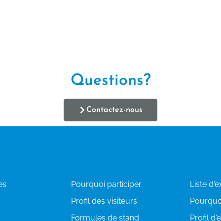
Plus d'informations
Questions?
Contactez-nous
Participer
Visiter
es
Pourquoi participer
Liste d'
Profil des visiteurs
Pourquoi
Formules de stand
Profil d