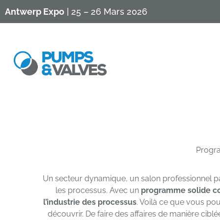
Antwerp Expo
| 25 – 26 Mars 2026
Progr
Un secteur dynamique, un salon professionnel pas
les processus. Avec un
programme solide c
l’industrie des processus
. Voilà ce que vous pou
découvrir. De faire des affaires de manière cibl