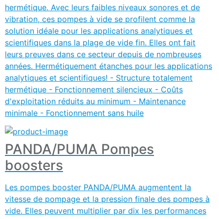
hermétique. Avec leurs faibles niveaux sonores et de
vibration, ces pompes à vide se profilent comme la
solution idéale pour les applications analytiques et
scientifiques dans la plage de vide fin. Elles ont fait
leurs preuves dans ce secteur depuis de nombreuses
années. Hermétiquement étanches pour les applications
analytiques et scientifiques! - Structure totalement
hermétique - Fonctionnement silencieux - Coûts
d'exploitation réduits au minimum - Maintenance
minimale - Fonctionnement sans huile
PANDA/PUMA Pompes
boosters
Les pompes booster PANDA/PUMA augmentent la
vitesse de pompage et la pression finale des pompes à
vide. Elles peuvent multiplier par dix les performances