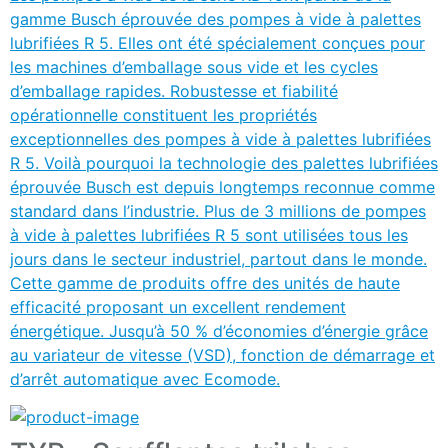
gamme Busch éprouvée des pompes à vide à palettes
lubrifiées R 5. Elles ont été spécialement conçues pour
les machines d’emballage sous vide et les cycles
d’emballage rapides. Robustesse et fiabilité
opérationnelle constituent les propriétés
exceptionnelles des pompes à vide à palettes lubrifiées
R 5. Voilà pourquoi la technologie des palettes lubrifiées
éprouvée Busch est depuis longtemps reconnue comme
standard dans l’industrie. Plus de 3 millions de pompes
à vide à palettes lubrifiées R 5 sont utilisées tous les
jours dans le secteur industriel, partout dans le monde.
Cette gamme de produits offre des unités de haute
efficacité proposant un excellent rendement
énergétique. Jusqu’à 50 % d’économies d’énergie grâce
au variateur de vitesse (VSD), fonction de démarrage et
d’arrêt automatique avec Ecomode.