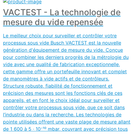
VACTEST - La technologie de
mesure du vide repensée
Le meilleur choix pour surveiller et contrôler votre
processus sous vide Busch VACTEST est la nouvelle
génération d'équipement de mesure du vide. Conçue
pour combiner les derniers progrès de la métrologie du
vide avec une qualité de fabrication exceptionnelle,
cette gamme offre un portefeuille innovant et complet
de manomètres à vide actifs et de contrôleurs.
Structure robuste, fiabilité de fonctionnement et
précision des mesures sont les fonctions clés de ces
appareils, et en font le choix idéal pour surveiller et
contrôler votre processus sous vide, que ce soit dans
l’industrie ou dans la recherche. Les technologies de
pointe utilisées offrent une vaste plage de mesure allant
de 1 600 à 5 · 10⁻¹⁰ mbar, couvrant avec précision tous