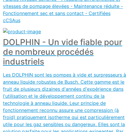
vitesses de pompage élevées - Maintenance réduite -
Fonctionnement sec et sans contact - Certifiées
cCSAus
DOLPHIN - Un vide fiable pour
de nombreux procédés
industriels
Les DOLPHIN sont les pompes à vide et surpresseurs à
anneau liquide robustes de Busch. Cette gamme est le
fruit de plusieurs dizaines d'années d'expérience dans
l'utilisation et le développement continu de la
technologie à anneau liquide. Leur principe de
fonctionnement reconnu assure une compression (à
froid) pratiquement isotherme qui est particulièrement
utile pour les gaz sensibles ou dangereux. Elles sont la
solution parfaite pour les applications exigeantes. Par