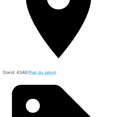
Stand: 4348
(Plan du salon)