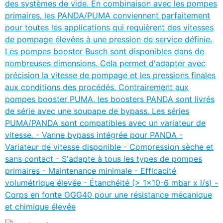
des systèmes de vide. En combinaison avec les pompes
primaires, les PANDA/PUMA conviennent parfaitement
pour toutes les applications qui requièrent des vitesses
de pompage élevées à une pression de service définie.
Les pompes booster Busch sont disponibles dans de
nombreuses dimensions. Cela permet d'adapter avec
précision la vitesse de pompage et les pressions finales
aux conditions des procédés. Contrairement aux
pompes booster PUMA, les boosters PANDA sont livrés
de série avec une soupape de bypass. Les séries
PUMA/PANDA sont compatibles avec un variateur de
vitesse. - Vanne bypass intégrée pour PANDA -
Variateur de vitesse disponible - Compression sèche et
sans contact - S'adapte à tous les types de pompes
primaires - Maintenance minimale - Efficacité
volumétrique élevée - Étanchéité (> 1x10-6 mbar x l/s) -
Corps en fonte GGG40 pour une résistance mécanique
et chimique élevée