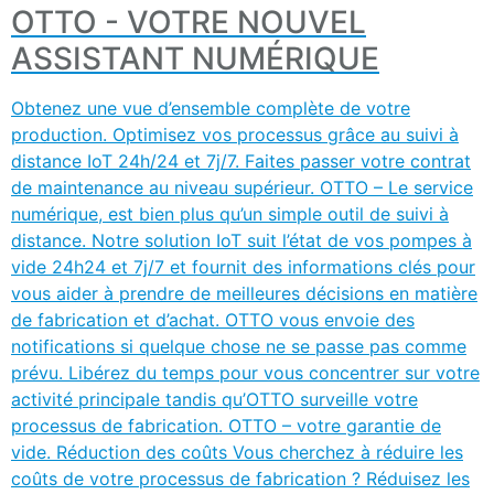
OTTO - VOTRE NOUVEL
ASSISTANT NUMÉRIQUE
Obtenez une vue d’ensemble complète de votre
production. Optimisez vos processus grâce au suivi à
distance IoT 24h/24 et 7j/7. Faites passer votre contrat
de maintenance au niveau supérieur. OTTO – Le service
numérique, est bien plus qu’un simple outil de suivi à
distance. Notre solution IoT suit l’état de vos pompes à
vide 24h24 et 7j/7 et fournit des informations clés pour
vous aider à prendre de meilleures décisions en matière
de fabrication et d’achat. OTTO vous envoie des
notifications si quelque chose ne se passe pas comme
prévu. Libérez du temps pour vous concentrer sur votre
activité principale tandis qu’OTTO surveille votre
processus de fabrication. OTTO – votre garantie de
vide. Réduction des coûts Vous cherchez à réduire les
coûts de votre processus de fabrication ? Réduisez les