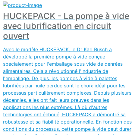
HUCKEPACK - La pompe à vide
avec lubrification en circuit
ouvert
Avec le modèle HUCKEPACK, le Dr Karl Busch a
développé la première pompe à vide conçue
spécialement pour l'emballage sous vide de denrées
alimentaires. Cela a révolutionné l'industrie de
l'emballage. De plus, les pompes à vide à palettes
lubrifiées par huile perdue sont le choix idéal pour les
processus particulièrement complexes. Depuis plusieurs
décennies, elles ont fait leurs preuves dans les
applications les plus extrêmes. Là où d'autres
technologies ont échoué, HUCKEPACK a démontré sa
robustesse et sa fiabilité opérationnelle. En fonction des
conditions du processus, cette pompe à vide peut durer