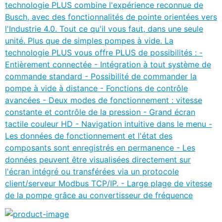
technologie PLUS combine l'expérience reconnue de
Busch, avec des fonctionnalités de pointe orientées vers
l'Industrie 4.0. Tout ce qu'il vous faut, dans une seule
unité. Plus que de simples pompes à vide. La
technologie PLUS vous offre PLUS de possibilités : -
Entièrement connectée - Intégration à tout système de
commande standard - Possibilité de commander la
pompe à vide à distance - Fonctions de contrôle
avancées - Deux modes de fonctionnement : vitesse
constante et contrôle de la pression - Grand écran
tactile couleur HD - Navigation intuitive dans le menu -
Les données de fonctionnement et l'état des
composants sont enregistrés en permanence - Les
données peuvent être visualisées directement sur
l'écran intégré ou transférées via un protocole
client/serveur Modbus TCP/IP. - Large plage de vitesse
de la pompe grâce au convertisseur de fréquence