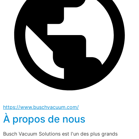
https://www.buschvacuum.com/
À propos de nous
Busch Vacuum Solutions est l'un des plus grands 