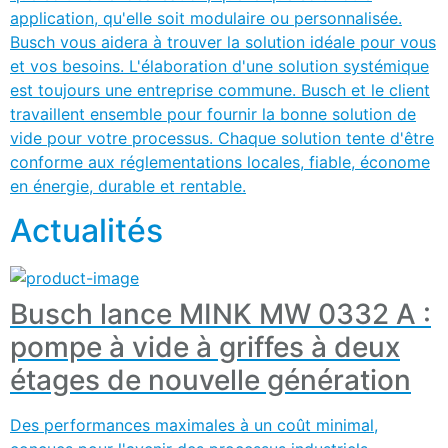
application, qu'elle soit modulaire ou personnalisée.
Busch vous aidera à trouver la solution idéale pour vous
et vos besoins. L'élaboration d'une solution systémique
est toujours une entreprise commune. Busch et le client
travaillent ensemble pour fournir la bonne solution de
vide pour votre processus. Chaque solution tente d'être
conforme aux réglementations locales, fiable, économe
en énergie, durable et rentable.
Actualités
Busch lance MINK MW 0332 A :
pompe à vide à griffes à deux
étages de nouvelle génération
Des performances maximales à un coût minimal,