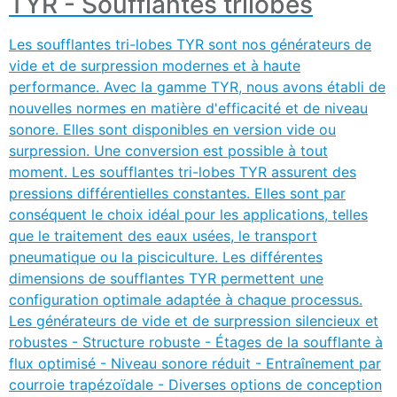
TYR - Soufflantes trilobes
Les soufflantes tri-lobes TYR sont nos générateurs de
vide et de surpression modernes et à haute
performance. Avec la gamme TYR, nous avons établi de
nouvelles normes en matière d'efficacité et de niveau
sonore. Elles sont disponibles en version vide ou
surpression. Une conversion est possible à tout
moment. Les soufflantes tri-lobes TYR assurent des
conséquent le choix idéal pour les applications, telles
que le traitement des eaux usées, le transport
pneumatique ou la pisciculture. Les différentes
dimensions de soufflantes TYR permettent une
configuration optimale adaptée à chaque processus.
Les générateurs de vide et de surpression silencieux et
robustes - Structure robuste - Étages de la soufflante à
flux optimisé - Niveau sonore réduit - Entraînement par
courroie trapézoïdale - Diverses options de conception