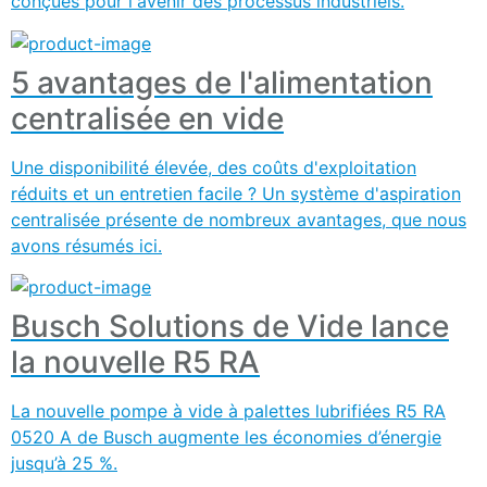
conçues pour l'avenir des processus industriels.
5 avantages de l'alimentation
centralisée en vide
Une disponibilité élevée, des coûts d'exploitation
réduits et un entretien facile ? Un système d'aspiration
centralisée présente de nombreux avantages, que nous
avons résumés ici.
Busch Solutions de Vide lance
la nouvelle R5 RA
La nouvelle pompe à vide à palettes lubrifiées R5 RA
0520 A de Busch augmente les économies d’énergie
jusqu’à 25 %.