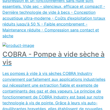
surpression et un fonctionnement sans huile sont
essentiels. Vide sec – silencieux, efficace et compact! -
Dernière technologie de vide à becs - Conception
acoustique ultra-moderne - Coûts d’exploitation totaux
réduits jusqu'à 50 % - Faible encombrement -
Maintenance réduite - Compression sans contact et
sèche
COBRA - Pompe à vide sèche à
vis
Les pompes à vide à vis sèches COBRA Industry
conviennent parfaitement aux applications industrielles
qui nécessitent une extraction fiable et exempte de
contaminants des gaz et des vapeurs. Le principe de
fonctionnement de COBRA Industry est basé sur notre
technologie à vis de pointe. Grâce à leurs vis auto-
équilibrantes brevetées, elles établissent de nouvelles