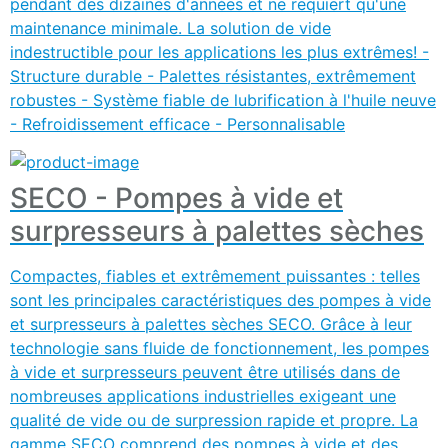
pendant des dizaines d'années et ne requiert qu'une
maintenance minimale. La solution de vide
indestructible pour les applications les plus extrêmes! -
Structure durable - Palettes résistantes, extrêmement
robustes - Système fiable de lubrification à l'huile neuve
- Refroidissement efficace - Personnalisable
SECO - Pompes à vide et
surpresseurs à palettes sèches
Compactes, fiables et extrêmement puissantes : telles
sont les principales caractéristiques des pompes à vide
et surpresseurs à palettes sèches SECO. Grâce à leur
technologie sans fluide de fonctionnement, les pompes
à vide et surpresseurs peuvent être utilisés dans de
nombreuses applications industrielles exigeant une
qualité de vide ou de surpression rapide et propre. La
gamme SECO comprend des pompes à vide et des